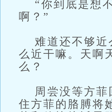
“你到底是想不
啊？”
难道还不够近
么近干嘛。天啊
么？
周尝没等方菲
住方菲的胳膊将