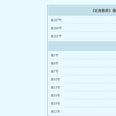
《近身教师》
第207节
第204节
第201节
第1节
第4节
第7节
第10节
第13节
第16节
第19节
第22节