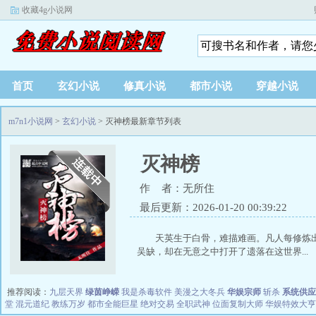
收藏4g小说网
首页
玄幻小说
修真小说
都市小说
穿越小说
m7n1小说网
>
玄幻小说
> 灭神榜最新章节列表
灭神榜
作 者：无所住
最后更新：2026-01-20 00:39:22
天英生于白骨，难描难画。凡人每修炼
吴缺，却在无意之中打开了遗落在这世界...
推荐阅读：
九层天界
绿茵峥嵘
我是杀毒软件
美漫之大冬兵
华娱宗师
斩杀
系统供应
堂
混元道纪
教练万岁
都市全能巨星
绝对交易
全职武神
位面复制大师
华娱特效大亨