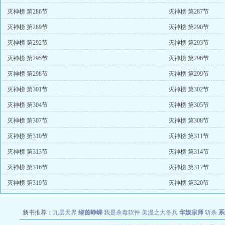
灭神榜 第286节
灭神榜 第287节
灭神榜 第289节
灭神榜 第290节
灭神榜 第292节
灭神榜 第293节
灭神榜 第295节
灭神榜 第296节
灭神榜 第298节
灭神榜 第299节
灭神榜 第301节
灭神榜 第302节
灭神榜 第304节
灭神榜 第305节
灭神榜 第307节
灭神榜 第308节
灭神榜 第310节
灭神榜 第311节
灭神榜 第313节
灭神榜 第314节
灭神榜 第316节
灭神榜 第317节
灭神榜 第319节
灭神榜 第320节
新书推荐：
九层天界
绿茵峥嵘
我是杀毒软件
美漫之大冬兵
华娱宗师
斩杀
系